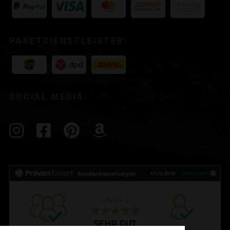
PAKETDIENSTLEISTER:
SOCIAL MEDIA: