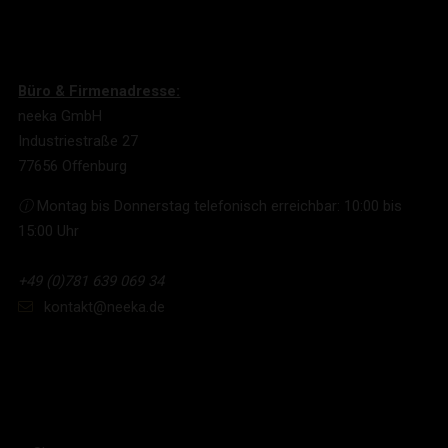
Büro & Firmenadresse:
neeka GmbH
Industriestraße 27
77656 Offenburg
ⓘ
Montag bis Donnerstag telefonisch erreichbar: 10:00 bis
15:00 Uhr
+49 (0)781 639 069 34
kontakt@neeka.de