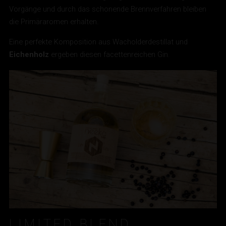
Vorgänge und durch das schonende Brennverfahren bleiben
die Primäraromen erhalten.
Eine perfekte Komposition aus Wacholderdestillat und
Eichenholz
ergeben diesen facettenreichen Gin.
LIMITED BLEND