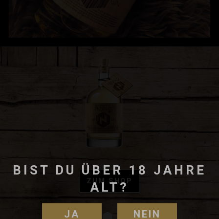
BIST DU ÜBER 18 JAHRE
ZUM SHOP
ALT?
JA
NEIN