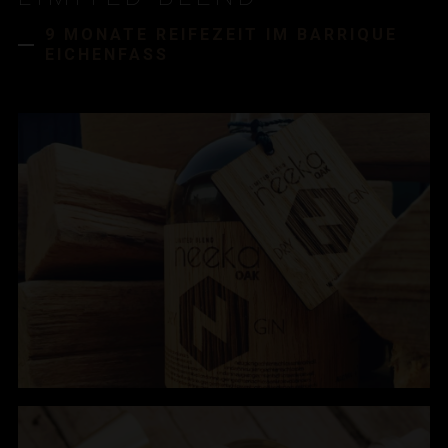
9 MONATE REIFEZEIT IM BARRIQUE
EICHENFASS