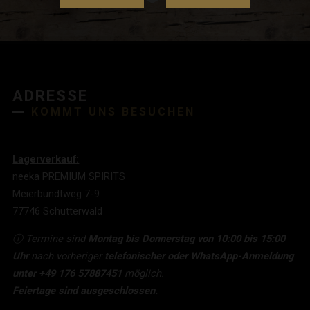
ADRESSE
KOMMT UNS BESUCHEN
Lagerverkauf:
neeka PREMIUM SPIRITS
Meierbündtweg 7-9
77746 Schutterwald
ⓘ Termine sind
Montag bis Donnerstag von 10:00 bis 15:00
Uhr
nach vorheriger
telefonischer oder WhatsApp-Anmeldung
unter +49 176 57887451
möglich.
Feiertage sind ausgeschlossen.