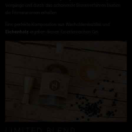
Vorgänge und durch das schonende Brennverfahren bleiben
die Primäraromen erhalten.
Eine perfekte Komposition aus Wacholderdestillat und
Eichenholz
ergeben diesen facettenreichen Gin.
LIMITED BLEND