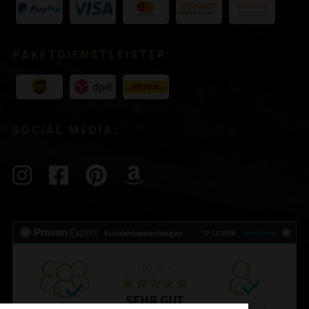
PAKETDIENSTLEISTER:
SOCIAL MEDIA: