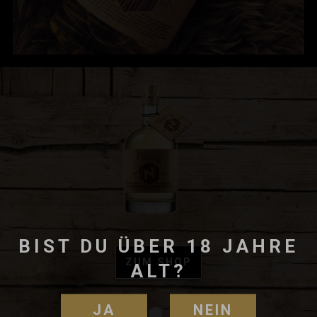
BIST DU ÜBER 18 JAHRE
ZUM SHOP
ALT?
JA
NEIN