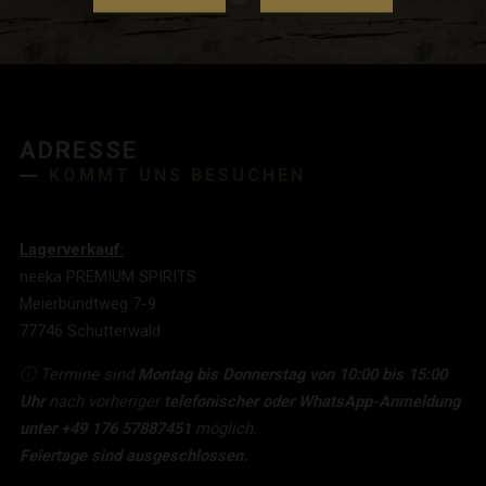
ADRESSE
KOMMT UNS BESUCHEN
Lagerverkauf:
neeka PREMIUM SPIRITS
Meierbündtweg 7-9
77746 Schutterwald
ⓘ Termine sind
Montag bis Donnerstag von 10:00 bis 15:00
Uhr
nach vorheriger
telefonischer oder WhatsApp-Anmeldung
unter +49 176 57887451
möglich.
Feiertage sind ausgeschlossen.