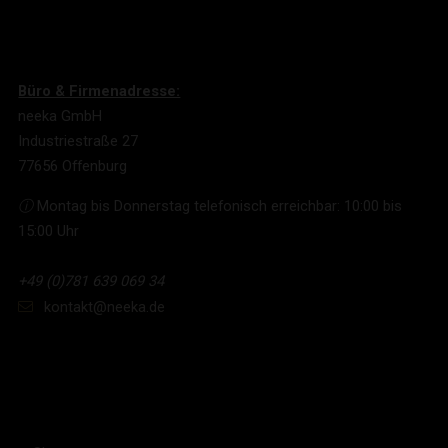
Büro & Firmenadresse:
neeka GmbH
Industriestraße 27
77656 Offenburg
ⓘ
Montag bis Donnerstag telefonisch erreichbar: 10:00 bis
15:00 Uhr
+49 (0)781 639 069 34
kontakt@neeka.de