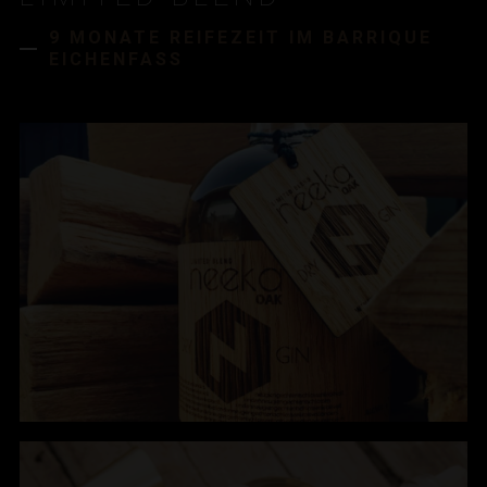
9 MONATE REIFEZEIT IM BARRIQUE
EICHENFASS